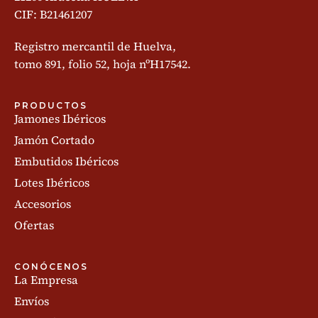
CIF: B21461207
Registro mercantil de Huelva,
tomo 891, folio 52, hoja nºH17542.
PRODUCTOS
Jamones Ibéricos
Jamón Cortado
Embutidos Ibéricos
Lotes Ibéricos
Accesorios
Ofertas
CONÓCENOS
La Empresa
Envíos