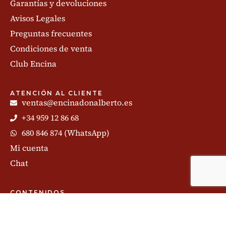
Garantías y devoluciones
Avisos Legales
Preguntas frecuentes
Condiciones de venta
Club Encina
ATENCIÓN AL CLIENTE
ventas@encinadonalberto.es
+34 959 12 86 68
680 846 874 (WhatsApp)
Mi cuenta
Chat
CONTENIDOS
Jamón de Huelva
Partes del Jamón