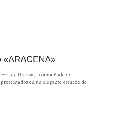
rto «ARACENA»
Sierra de Huelva, acompañado de
y presentados en un elegante estuche de