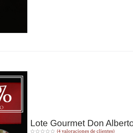
Lote Gourmet Don Alber
(
4
valoraciones de clientes)