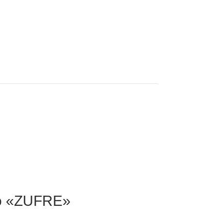
to «ZUFRE»