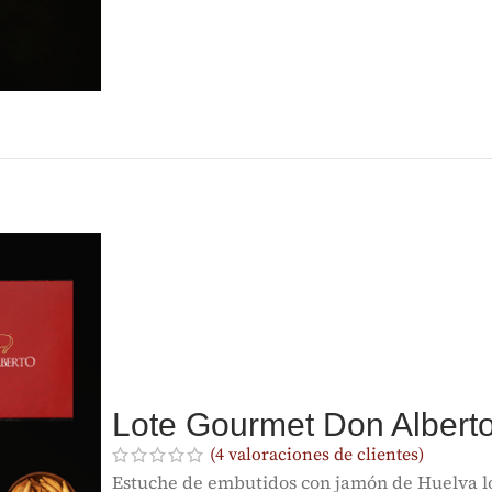
Lote Gourmet Don Albe
(
4
valoraciones de clientes)
Estuche de embutidos con jamón de Huelva l