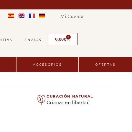
Mi Cuenta
0
0,00
€
NTÍAS
ENVÍOS
ACCESORIOS
OFERTAS
CURACIÓN NATURAL
a
Crianza en libertad