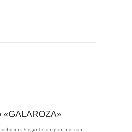
rto «GALAROZA»
oncheado. Elegante lote gourmet con