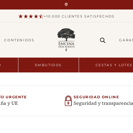
+10.000 CLIENTES SATISFECHOS
CONTENIDOS
GARA
O
EMBUTIDOS
CESTAS Y LOTES
ÍO URGENTE
SEGURIDAD ONLINE
ña y UE
Seguridad y transparenci