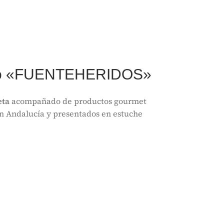
rto «FUENTEHERIDOS»
eta
acompañado de productos gourmet
en Andalucía y presentados en estuche