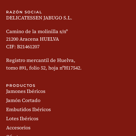
RAZÓN SOCIAL
DELICATESSEN JABUGO S.L.
Camino de la molinilla s/nº
21200 Aracena HUELVA
CIF: B21461207
Registro mercantil de Huelva,
tomo 891, folio 52, hoja nºH17542.
PRODUCTOS
Jamones Ibéricos
Jamón Cortado
Embutidos Ibéricos
Lotes Ibéricos
Accesorios