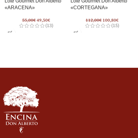
Lote Gourmet Don Alberto
Lote Gourmet Don Alberto
«ARACENA»
«CORTEGANA»
55,00
€
49,50
€
112,00
€
100,80
€
(13)
(15)