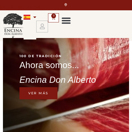
Skip to main content
0
100 DE TRADICIÓN
Ahora somos...
Encina Don Alberto
VER MÁS