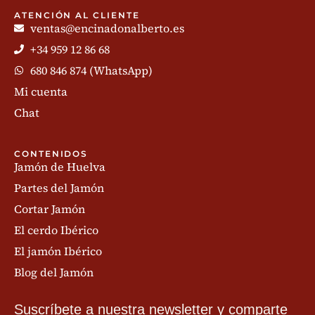
ATENCIÓN AL CLIENTE
ventas@encinadonalberto.es
+34 959 12 86 68
680 846 874 (WhatsApp)
Mi cuenta
Chat
CONTENIDOS
Jamón de Huelva
Partes del Jamón
Cortar Jamón
El cerdo Ibérico
El jamón Ibérico
Blog del Jamón
Suscríbete a nuestra newsletter y comparte