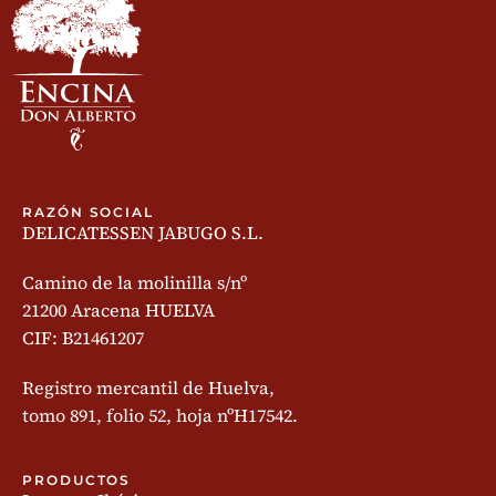
RAZÓN SOCIAL
DELICATESSEN JABUGO S.L.
Camino de la molinilla s/nº
21200 Aracena HUELVA
CIF: B21461207
Registro mercantil de Huelva,
tomo 891, folio 52, hoja nºH17542.
PRODUCTOS