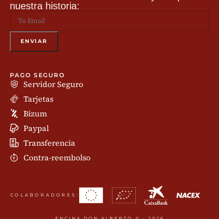
nuestra historia:
PAGO SEGURO
Servidor Seguro
Tarjetas
Bizum
Paypal
Transferencia
Contra-reembolso
COLABORADORES:
ENCINA DON ALBERTO © - 2026