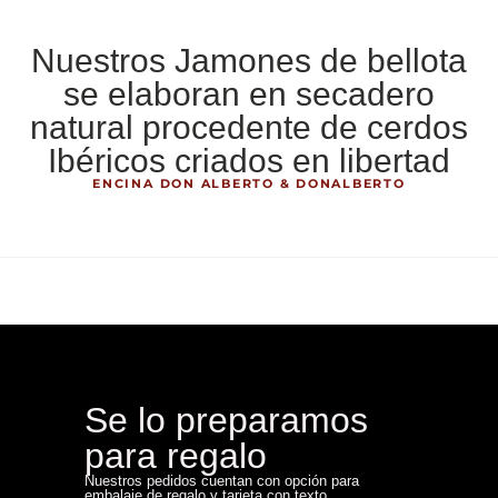
Nuestros Jamones de bellota
se elaboran en secadero
natural procedente de cerdos
Ibéricos criados en libertad
ENCINA DON ALBERTO & DONALBERTO
Se lo preparamos
para regalo
Nuestros pedidos cuentan con opción para
embalaje de regalo y tarjeta con texto