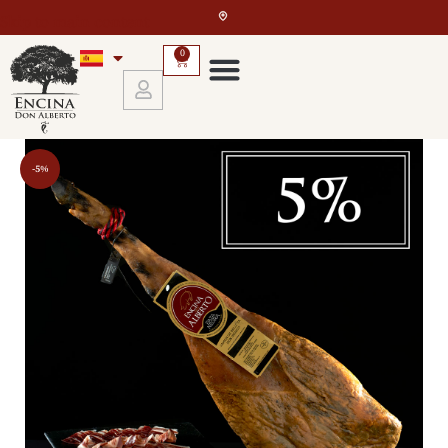
Skip to main content
0
-5%