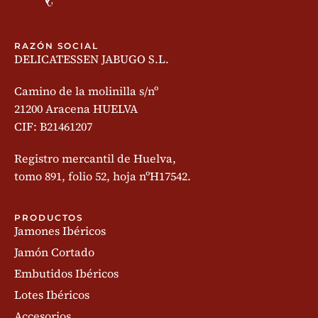
RAZÓN SOCIAL
DELICATESSEN JABUGO S.L.
Camino de la molinilla s/nº
21200 Aracena HUELVA
CIF: B21461207
Registro mercantil de Huelva,
tomo 891, folio 52, hoja nºH17542.
PRODUCTOS
Jamones Ibéricos
Jamón Cortado
Embutidos Ibéricos
Lotes Ibéricos
Accesorios