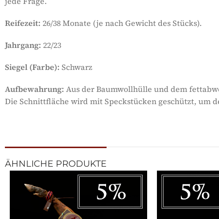
jede Frage.
Reifezeit:
26/38 Monate (je nach Gewicht des Stücks).
Jahrgang:
22/23
Siegel (Farbe):
Schwarz
Aufbewahrung:
Aus der Baumwollhülle und dem fettabwei
Die Schnittfläche wird mit Speckstücken geschützt, um d
ÄHNLICHE PRODUKTE