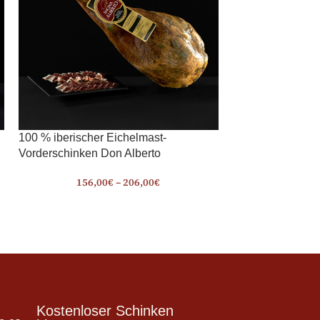
100 % iberischer Eichelmast-
Vorderschinken Don Alberto
156,00
€
–
206,00
€
Kostenloser Schinken