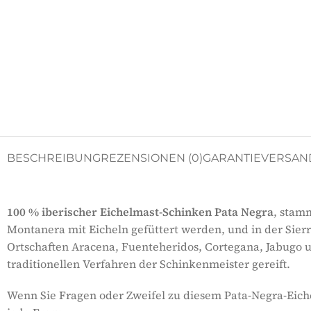
BESCHREIBUNG
REZENSIONEN (0)
GARANTIE
VERSAN
100 % iberischer Eichelmast-Schinken Pata Negra
, stam
Montanera mit Eicheln gefüttert werden, und in der Sier
Ortschaften Aracena, Fuenteheridos, Cortegana, Jabugo 
traditionellen Verfahren der Schinkenmeister gereift.
Wenn Sie Fragen oder Zweifel zu diesem Pata-Negra-Eich