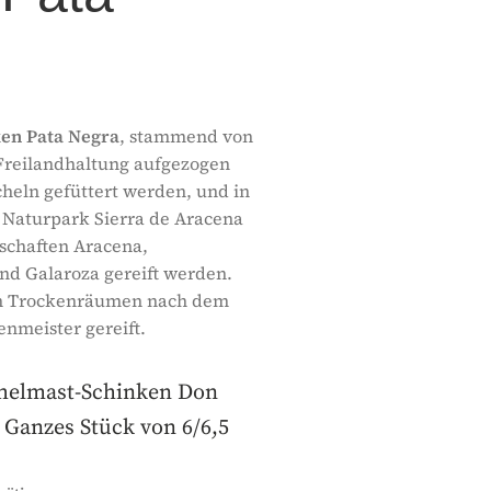
ken Pata Negra
, stammend von
 Freilandhaltung aufgezogen
heln gefüttert werden, und in
 Naturpark Sierra de Aracena
tschaften Aracena,
nd Galaroza gereift werden.
hen Trockenräumen nach dem
enmeister gereift.
chelmast-Schinken Don
 Ganzes Stück von 6/6,5