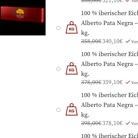
338,00
€
321,10
€
Vor
100 % iberischer Ei
Alberto Pata Negra –
kg.
358,00
€
340,10
€
Vor
100 % iberischer Ei
Alberto Pata Negra –
kg.
378,00
€
359,10
€
Vor
100 % iberischer Ei
Alberto Pata Negra –
kg.
398,00
€
378,10
€
Vor
100 % iberischer Ei