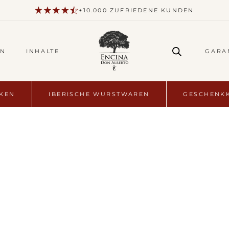
+10.000 ZUFRIEDENE KUNDEN
EN
INHALTE
GARA
NKEN
IBERISCHE WURSTWAREN
GESCHENKK