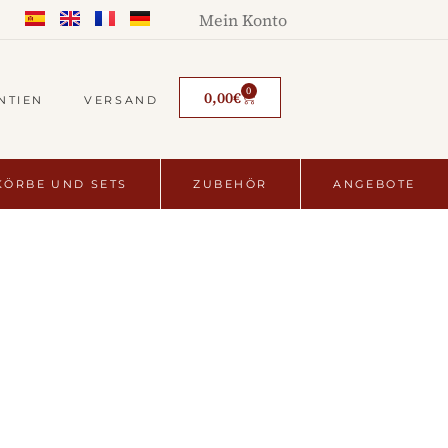
Mein Konto
0
0,00
€
NTIEN
VERSAND
ÖRBE UND SETS
ZUBEHÖR
ANGEBOTE