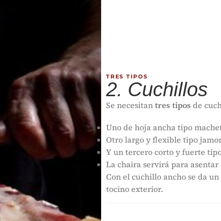
TRES TIPOS
2. Cuchillos
Se necesitan
tres tipos
de cuchi
Uno de hoja ancha tipo mache
Otro largo y flexible tipo jam
Y un tercero corto y fuerte tipo
La chaira servirá para asentar s
Con el cuchillo ancho se da un 
tocino exterior.