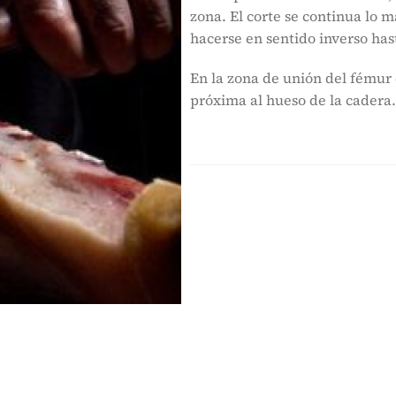
zona. El corte se continua lo m
hacerse en sentido inverso hast
En la zona de unión del fémur c
próxima al hueso de la cadera. 