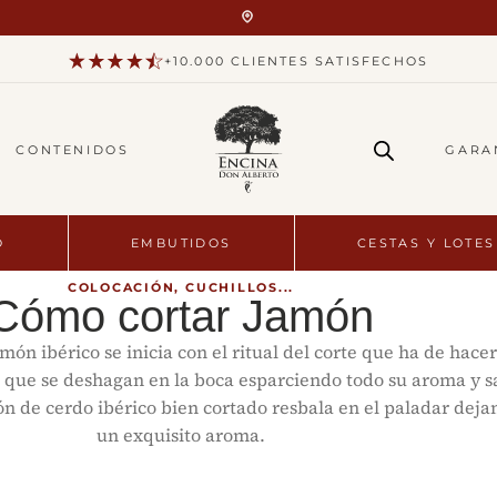
+10.000 CLIENTES SATISFECHOS
CONTENIDOS
GARA
O
EMBUTIDOS
CESTAS Y LOTES
COLOCACIÓN, CUCHILLOS...
Cómo cortar Jamón
ón ibérico se inicia con el ritual del corte que ha de hace
, que se deshagan en la boca esparciendo todo su aroma y s
n de cerdo ibérico bien cortado resbala en el paladar dejan
un exquisito aroma.