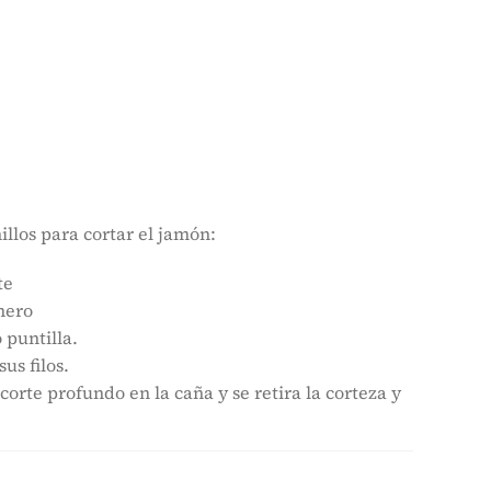
llos para cortar el jamón:
te
onero
 puntilla.
us filos.
corte profundo en la caña y se retira la corteza y