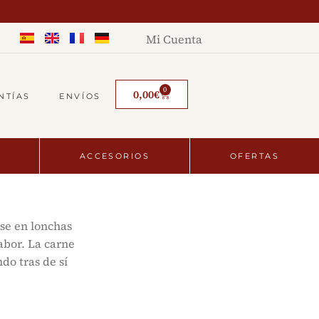
Mi Cuenta
0
0,00
€
NTÍAS
ENVÍOS
ACCESORIOS
OFERTAS
rse en lonchas
abor. La carne
do tras de sí