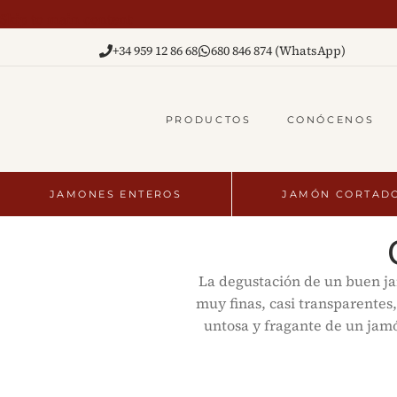
Skip to main content
+34 959 12 86 68
680 846 874 (WhatsApp)
PRODUCTOS
CONÓCENOS
JAMONES ENTEROS
JAMÓN CORTAD
La degustación de un buen jam
muy finas, casi transparentes
untosa y fragante de un jamó