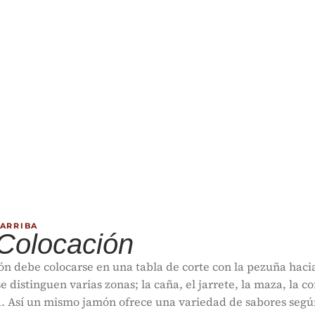
 ARRIBA
 Colocación
ón debe colocarse en una tabla de corte con la pezuña hacia
e distinguen varias zonas; la caña, el jarrete, la maza, la co
a. Así un mismo jamón ofrece una variedad de sabores segú