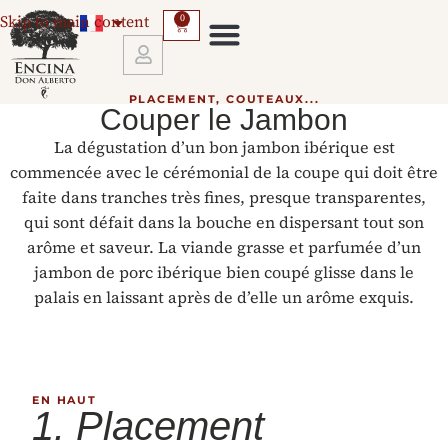
Skip to main content
0
SERVICES ET CONDITIONS DE TRANSPORT
PLACEMENT, COUTEAUX...
Couper le Jambon
La dégustation d’un bon jambon ibérique est
commencée avec le cérémonial de la coupe qui doit être
faite dans tranches très fines, presque transparentes,
qui sont défait dans la bouche en dispersant tout son
arôme et saveur. La viande grasse et parfumée d’un
jambon de porc ibérique bien coupé glisse dans le
palais en laissant après de d’elle un arôme exquis.
EN HAUT
1. Placement