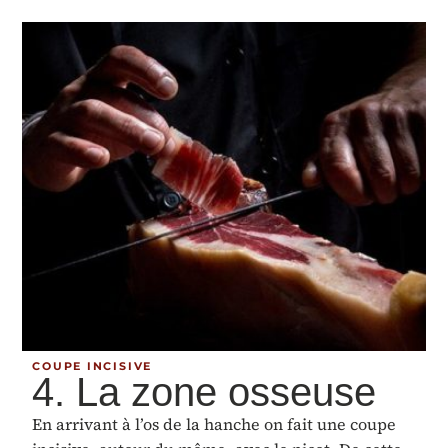
COUPE INCISIVE
4. La zone osseuse
En arrivant à l’os de la hanche on fait une coupe