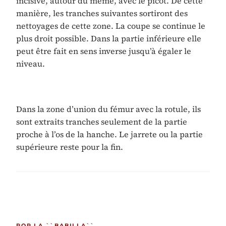
incisive, autour du même, avec le picot. De cette
manière, les tranches suivantes sortiront des
nettoyages de cette zone. La coupe se continue le
plus droit possible. Dans la partie inférieure elle
peut être fait en sens inverse jusqu’à égaler le
niveau.
Dans la zone d’union du fémur avec la rotule, ils
sont extraits tranches seulement de la partie
proche à l’os de la hanche. Le jarrete ou la partie
supérieure reste pour la fin.
POR LA ``BABILLA``