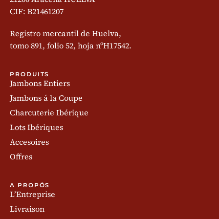
CIF: B21461207
Registro mercantil de Huelva,
tomo 891, folio 52, hoja nºH17542.
PRODUITS
Jambons Entiers
Jambons á la Coupe
Charcuterie Ibérique
Lots Ibériques
Accesoires
Offres
A PROPÓS
L’Entreprise
Livraison