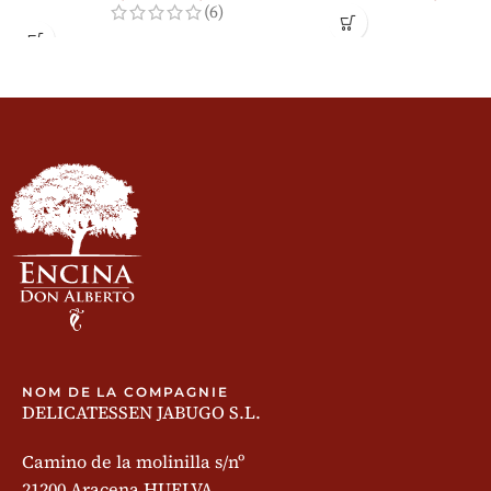
(6)
NOM DE LA COMPAGNIE
DELICATESSEN JABUGO S.L.
Camino de la molinilla s/nº
21200 Aracena HUELVA