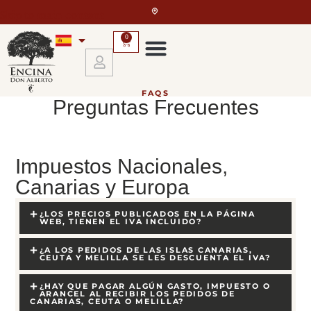
Skip to main content
0
FAQS
Preguntas Frecuentes
Impuestos Nacionales,
Canarias y Europa
¿LOS PRECIOS PUBLICADOS EN LA PÁGINA
WEB, TIENEN EL IVA INCLUIDO?
¿A LOS PEDIDOS DE LAS ISLAS CANARIAS,
CEUTA Y MELILLA SE LES DESCUENTA EL IVA?
¿HAY QUE PAGAR ALGÚN GASTO, IMPUESTO O
ARANCEL AL RECIBIR LOS PEDIDOS DE
CANARIAS, CEUTA O MELILLA?