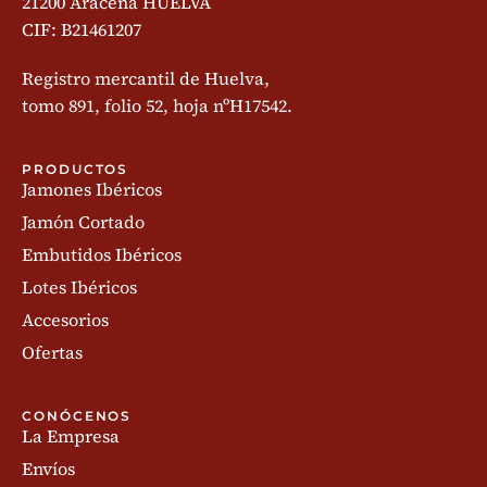
21200 Aracena HUELVA
CIF: B21461207
Registro mercantil de Huelva,
tomo 891, folio 52, hoja nºH17542.
PRODUCTOS
Jamones Ibéricos
Jamón Cortado
Embutidos Ibéricos
Lotes Ibéricos
Accesorios
Ofertas
CONÓCENOS
La Empresa
Envíos