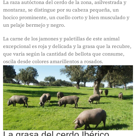
La raza autóctona del cerdo de la zona, asilvestrada y
montaraz, se distingue por su cabeza pequeña, un
hocico prominente, un cuello corto y bien musculado y
un pelaje bermejo y negro.
La carne de los jamones y paletillas de este animal
excepcional es roja y delicada y la grasa que la recubre,
que varía según la cantidad de bellota que consume,
oscila desde colores amarillentos a rosados.
La grasa del cerdo Ibérico