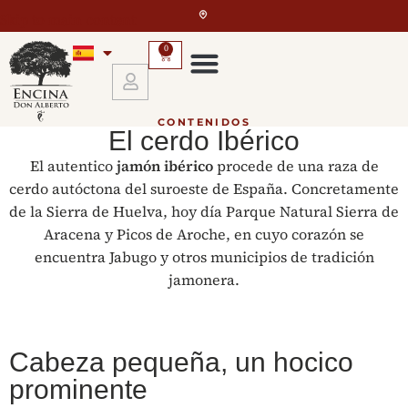
Skip to main content
0
CONTENIDOS
El cerdo Ibérico
El autentico
jamón ibérico
procede de una raza de
cerdo autóctona del suroeste de España. Concretamente
de la Sierra de Huelva, hoy día Parque Natural Sierra de
Aracena y Picos de Aroche, en cuyo corazón se
encuentra Jabugo y otros municipios de tradición
jamonera.
Cabeza pequeña, un hocico
prominente