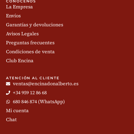
CONÓCENOS
La Empresa
Envíos
Garantías y devoluciones
Avisos Legales
Preguntas frecuentes
Condiciones de venta
Club Encina
ATENCIÓN AL CLIENTE
ventas@encinadonalberto.es
+34 959 12 86 68
680 846 874 (WhatsApp)
Mi cuenta
Chat