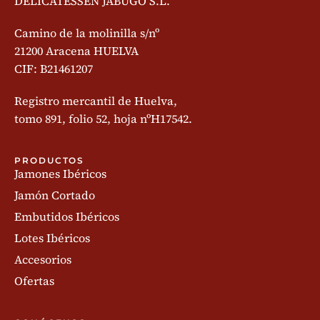
DELICATESSEN JABUGO S.L.
Camino de la molinilla s/nº
21200 Aracena HUELVA
CIF: B21461207
Registro mercantil de Huelva,
tomo 891, folio 52, hoja nºH17542.
PRODUCTOS
Jamones Ibéricos
Jamón Cortado
Embutidos Ibéricos
Lotes Ibéricos
Accesorios
Ofertas