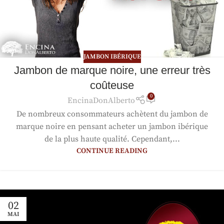
JAMBON IBÉRIQUE
Jambon de marque noire, une erreur très
coûteuse
0
EncinaDonAlberto
De nombreux consommateurs achètent du jambon de
marque noire en pensant acheter un jambon ibérique
de la plus haute qualité. Cependant,...
CONTINUE READING
02
MAI