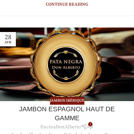
CONTINUE READING
28
AVR
JAMBON IBÉRIQUE
JAMBON ESPAGNOL HAUT DE
GAMME
1
EncinaDonAlberto