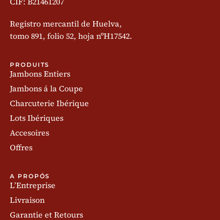
CIF: B21461207
Registro mercantil de Huelva,
tomo 891, folio 52, hoja nºH17542.
PRODUITS
Jambons Entiers
Jambons á la Coupe
Charcuterie Ibérique
Lots Ibériques
Accesoires
Offres
A PROPÓS
L’Entreprise
Livraison
Garantie et Retours