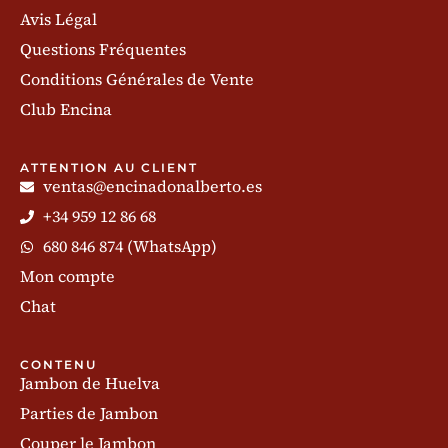
Avis Légal
Questions Fréquentes
Conditions Générales de Vente
Club Encina
ATTENTION AU CLIENT
ventas@encinadonalberto.es
+34 959 12 86 68
680 846 874 (WhatsApp)
Mon compte
Chat
CONTENU
Jambon de Huelva
Parties de Jambon
Couper le Jambon