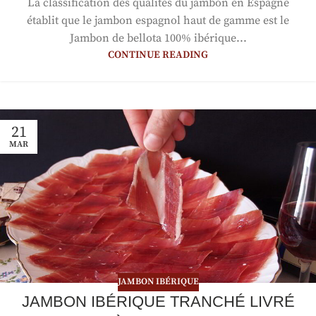
La classification des qualités du jambon en Espagne
établit que le jambon espagnol haut de gamme est le
Jambon de bellota 100% ibérique...
CONTINUE READING
21
MAR
JAMBON IBÉRIQUE
JAMBON IBÉRIQUE TRANCHÉ LIVRÉ