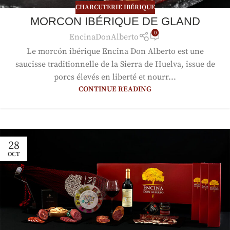
CHARCUTERIE IBÉRIQUE
MORCON IBÉRIQUE DE GLAND
0
EncinaDonAlberto
Le morcón ibérique Encina Don Alberto est une
saucisse traditionnelle de la Sierra de Huelva, issue de
porcs élevés en liberté et nourr...
CONTINUE READING
28
OCT