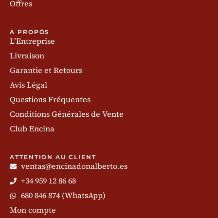
Offres
A PROPÓS
L’Entreprise
Livraison
Garantie et Retours
Avis Légal
Questions Fréquentes
Conditions Générales de Vente
Club Encina
ATTENTION AU CLIENT
ventas@encinadonalberto.es
+34 959 12 86 68
680 846 874 (WhatsApp)
Mon compte