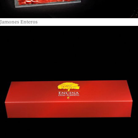
Jamones Enteros