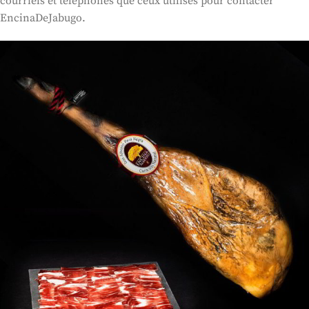
courriels et téléphones que ceux utilisés pour contacter
EncinaDeJabugo.