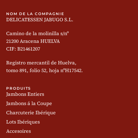
NOM DE LA COMPAGNIE
DELICATESSEN JABUGO S.L.
Camino de la molinilla s/nº
21200 Aracena HUELVA
CIF: B21461207
Registro mercantil de Huelva,
tomo 891, folio 52, hoja nºH17542.
PRODUITS
Jambons Entiers
Jambons á la Coupe
Charcuterie Ibérique
Lots Ibériques
Accesoires