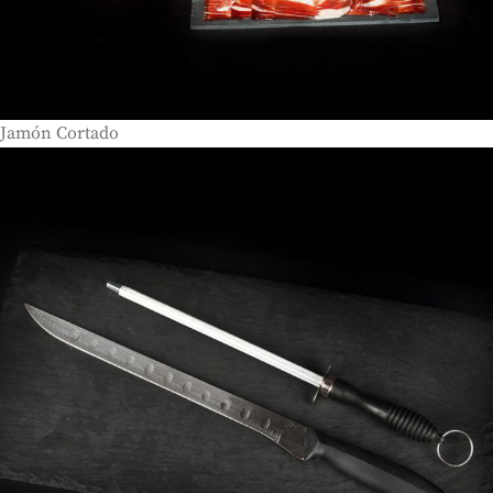
Jamón Cortado