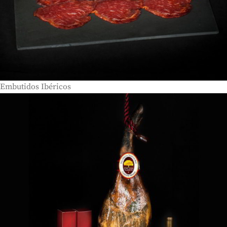
Embutidos Ibéricos