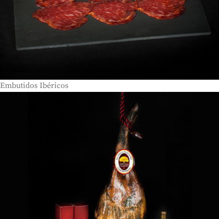
Embutidos Ibéricos