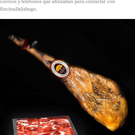
correos y teléfonos que utilizaban para contactar con
EncinaDeJabugo.