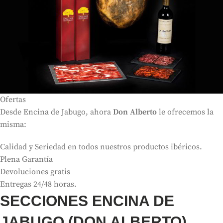
Ofertas
Desde Encina de Jabugo, ahora
Don Alberto
le ofrecemos la
misma:
Calidad y Seriedad en todos nuestros productos ibéricos.
Plena Garantía
Devoluciones gratis
Entregas 24/48 horas.
SECCIONES ENCINA DE
JABUGO (DON ALBERTO)