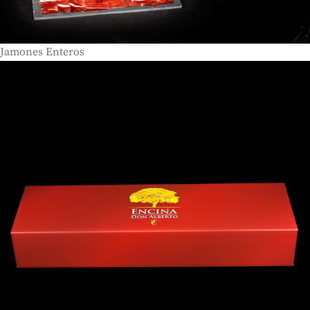
Jamones Enteros