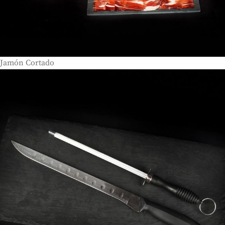
Jamón Cortado