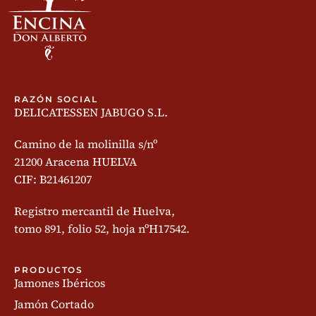
RAZÓN SOCIAL
DELICATESSEN JABUGO S.L.
Camino de la molinilla s/nº
21200 Aracena HUELVA
CIF: B21461207
Registro mercantil de Huelva,
tomo 891, folio 52, hoja nºH17542.
PRODUCTOS
Jamones Ibéricos
Jamón Cortado