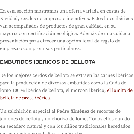
En esta sección mostramos una oferta variada en cestas de
Navidad, regalos de empresa e incentivos. Estos lotes ibéricos
van acompañados de productos de gran calidad, en su
mayoría con certificación ecológica. Además de una cuidada
presentación para ofrecer una opción ideal de regalo de
empresa o compromisos particulares.
EMBUTIDOS IBERICOS DE BELLOTA
De los mejores cerdos de bellota se extraen las carnes ibéricas
para la producción de diversos embutidos como la Caña de
lomo 100 % ibérica de bellota, el morcón ibérico,
el lomito de
bellota de presa ibérica
.
Un salchichón especial al
Pedro Ximénez
de recortes de
jamones de bellota y un chorizo de lomo. Todos ellos curado
en secadero natural y con los aliños tradicionales heredados
de generaciones en la Sierra de Huelva.