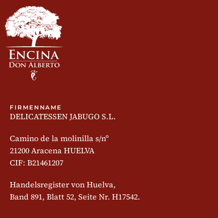
FIRMENNAME
DELICATESSEN JABUGO S.L.
Camino de la molinilla s/nº
21200 Aracena HUELVA
CIF: B21461207
Handelsregister von Huelva,
Band 891, Blatt 52, Seite Nr. H17542.