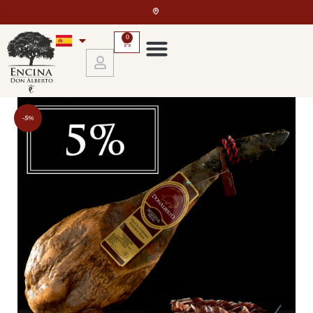
Skip to main content
0
-5%