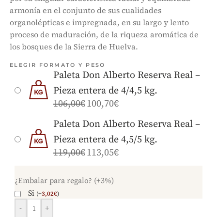
armonía en el conjunto de sus cualidades
organolépticas e impregnada, en su largo y lento
proceso de maduración, de la riqueza aromática de
los bosques de la Sierra de Huelva.
ELEGIR FORMATO Y PESO
Paleta Don Alberto Reserva Real –
Pieza entera de 4/4,5 kg.
106,00
€
100,70
€
Paleta Don Alberto Reserva Real –
Pieza entera de 4,5/5 kg.
119,00
€
113,05
€
¿Embalar para regalo? (+3%)
Si
(
+
3,02
€
)
-
+