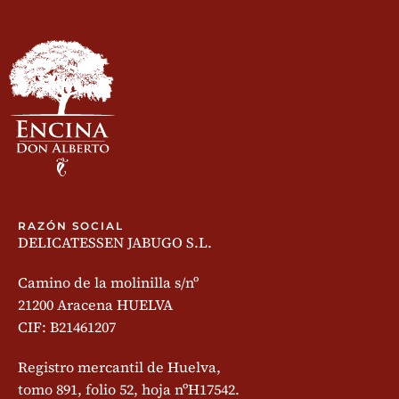
RAZÓN SOCIAL
DELICATESSEN JABUGO S.L.
Camino de la molinilla s/nº
21200 Aracena HUELVA
CIF: B21461207
Registro mercantil de Huelva,
tomo 891, folio 52, hoja nºH17542.