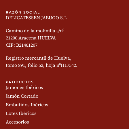
RAZÓN SOCIAL
DELICATESSEN JABUGO S.L.
Camino de la molinilla s/nº
21200 Aracena HUELVA
CIF: B21461207
Registro mercantil de Huelva,
tomo 891, folio 52, hoja nºH17542.
PRODUCTOS
Jamones Ibéricos
Jamón Cortado
Embutidos Ibéricos
Lotes Ibéricos
Accesorios