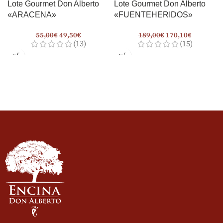
Lote Gourmet Don Alberto
Lote Gourmet Don Alberto
«ARACENA»
«FUENTEHERIDOS»
55,00
€
49,50
€
189,00
€
170,10
€
(13)
(15)