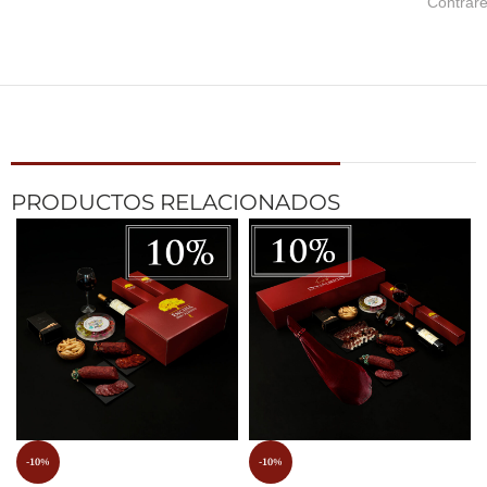
Contrar
PRODUCTOS RELACIONADOS
-10%
-10%