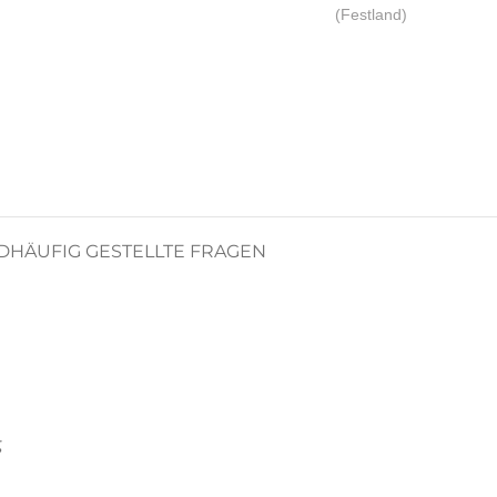
(Festland)
D
HÄUFIG GESTELLTE FRAGEN
g