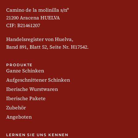
Camino de la molinilla s/nº
21200 Aracena HUELVA
CIF: B21461207
Handelsregister von Huelva,
Band 891, Blatt 52, Seite Nr. H17542.
PRODUKTE
Ganze Schinken
Aufgeschnittener Schinken
Iberische Wurstwaren
Iberische Pakete
Zubehör
Angeboten
LERNEN SIE UNS KENNEN