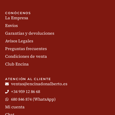
CONÓCENOS
La Empresa
Envíos
Garantías y devoluciones
Avisos Legales
Preguntas frecuentes
Condiciones de venta
Club Encina
ATENCIÓN AL CLIENTE
ventas@encinadonalberto.es
+34 959 12 86 68
680 846 874 (WhatsApp)
Mi cuenta
Chat