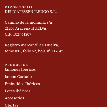
RAZÓN SOCIAL
DELICATESSEN JABUGO S.L.
Camino de la molinilla s/nº
21200 Aracena HUELVA
CIF: B21461207
Registro mercantil de Huelva,
tomo 891, folio 52, hoja nºH17542.
PRODUCTOS
Jamones Ibéricos
Jamón Cortado
Embutidos Ibéricos
Lotes Ibéricos
Accesorios
Ofertas