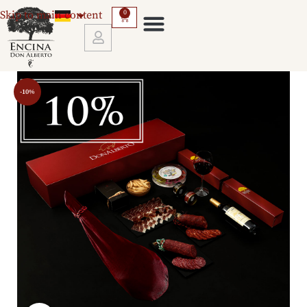
Skip to main content
0
LERNEN SIE UNS KENNEN
-10%