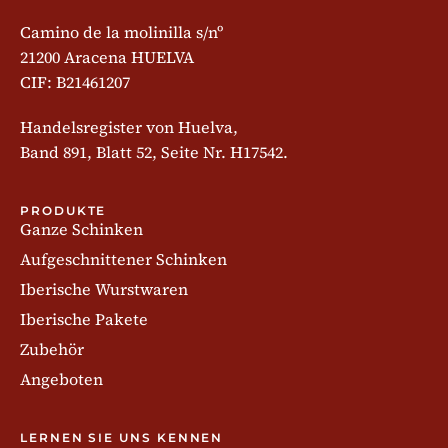
Camino de la molinilla s/nº
21200 Aracena HUELVA
CIF: B21461207
Handelsregister von Huelva,
Band 891, Blatt 52, Seite Nr. H17542.
PRODUKTE
Ganze Schinken
Aufgeschnittener Schinken
Iberische Wurstwaren
Iberische Pakete
Zubehör
Angeboten
LERNEN SIE UNS KENNEN