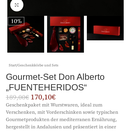
Click to enlarge
Start
/
Geschenkkörbe und Sets
Gourmet-Set Don Alberto
„FUENTEHERIDOS“
170,10
€
189,00
€
Geschenkpaket mit Wurstwaren, ideal zum
Verschenken, mit Vorderschinken sowie typischen
Gourmetprodukten der mediterranen Ernährung,
hergestellt in Andalusien und präsentiert in einer