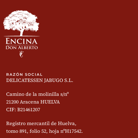
RAZÓN SOCIAL
DELICATESSEN JABUGO S.L.
Camino de la molinilla s/nº
21200 Aracena HUELVA
CIF: B21461207
Registro mercantil de Huelva,
tomo 891, folio 52, hoja nºH17542.