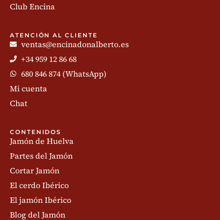
Club Encina
ATENCIÓN AL CLIENTE
ventas@encinadonalberto.es
+34 959 12 86 68
680 846 874 (WhatsApp)
Mi cuenta
Chat
CONTENIDOS
Jamón de Huelva
Partes del Jamón
Cortar Jamón
El cerdo Ibérico
El jamón Ibérico
Blog del Jamón