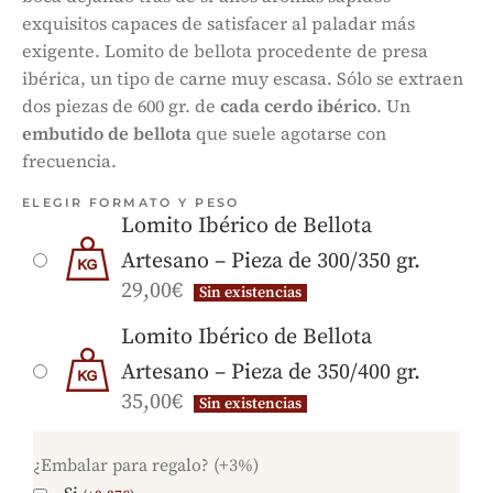
exquisitos capaces de satisfacer al paladar más
exigente. Lomito de bellota procedente de presa
ibérica, un tipo de carne muy escasa. Sólo se extraen
dos piezas de 600 gr. de
cada cerdo ibérico
. Un
embutido de bellota
que suele agotarse con
frecuencia.
ELEGIR FORMATO Y PESO
Lomito Ibérico de Bellota
Artesano – Pieza de 300/350 gr.
29,00
€
Sin existencias
Lomito Ibérico de Bellota
Artesano – Pieza de 350/400 gr.
35,00
€
Sin existencias
¿Embalar para regalo? (+3%)