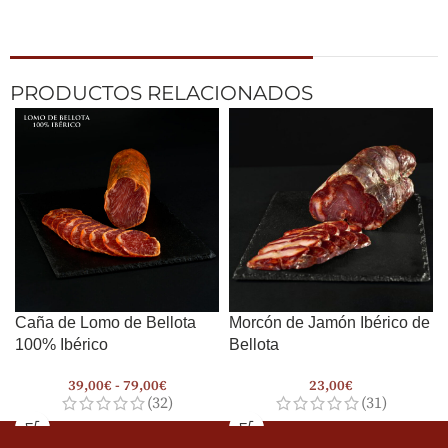
PRODUCTOS RELACIONADOS
Caña de Lomo de Bellota
Morcón de Jamón Ibérico de
100% Ibérico
Bellota
39,00
€
-
79,00
€
23,00
€
(32)
(31)