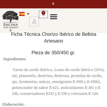
Skip to main content
0
Ficha Técnica Chorizo Ibérico de Bellota
Artesano
Pieza de 350/450 gr.
Ingredientes:
Carne de cerdo ibérico, Lomo de cerdo ibérico (10%),
sal, pimentón, dextrina, dextrosa, proteína de cerdo,
ajo, fermentos, azúcar, emulgentes E-450i y E-450iii,
potenciador de sabor E-621, antioxidantes E-301 y E-
330, conservadores E252 y E-250 y colorante E-120.
Elaboración: