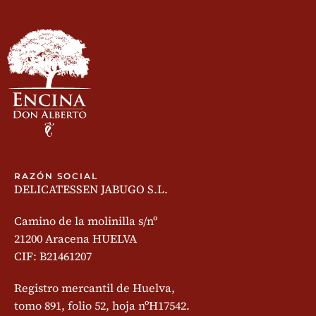
RAZÓN SOCIAL
DELICATESSEN JABUGO S.L.
Camino de la molinilla s/nº
21200 Aracena HUELVA
CIF: B21461207
Registro mercantil de Huelva,
tomo 891, folio 52, hoja nºH17542.