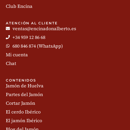
Club Encina
ATENCIÓN AL CLIENTE
ventas@encinadonalberto.es
+34 959 12 86 68
680 846 874 (WhatsApp)
Mi cuenta
Chat
CONTENIDOS
Jamón de Huelva
Partes del Jamón
Cortar Jamón
El cerdo Ibérico
El jamón Ibérico
Blog del Jamón