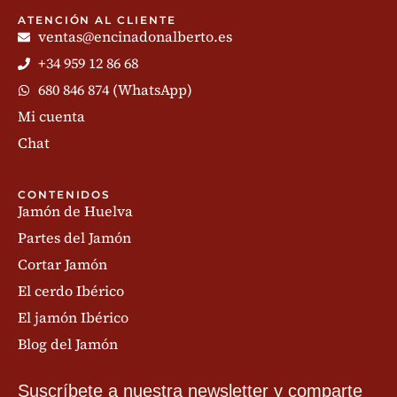
ATENCIÓN AL CLIENTE
ventas@encinadonalberto.es
+34 959 12 86 68
680 846 874 (WhatsApp)
Mi cuenta
Chat
CONTENIDOS
Jamón de Huelva
Partes del Jamón
Cortar Jamón
El cerdo Ibérico
El jamón Ibérico
Blog del Jamón
Suscríbete a nuestra newsletter y comparte