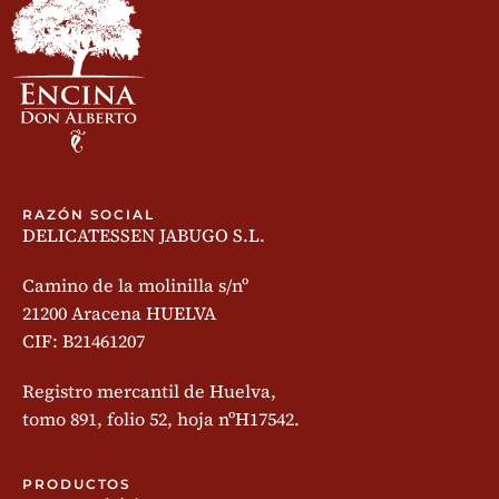
RAZÓN SOCIAL
DELICATESSEN JABUGO S.L.
Camino de la molinilla s/nº
21200 Aracena HUELVA
CIF: B21461207
Registro mercantil de Huelva,
tomo 891, folio 52, hoja nºH17542.
PRODUCTOS