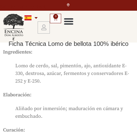
Skip to main content
0
Ficha Técnica Lomo de bellota 100% ibérico
Ingredientes:
Lomo de cerdo, sal, pimentón, ajo, antioxidante E-
330, dextrosa, azúcar, fermentos y conservadores E-
252 y E-250.
Elaboración:
Aliñado por inmersión; maduración en cámara y
embuchado.
Curación: