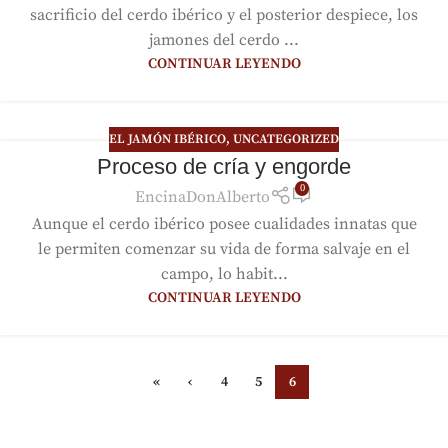
sacrificio del cerdo ibérico y el posterior despiece, los
jamones del cerdo ...
CONTINUAR LEYENDO
EL JAMÓN IBÉRICO
,
UNCATEGORIZED
Proceso de cría y engorde
0
EncinaDonAlberto
Aunque el cerdo ibérico posee cualidades innatas que
le permiten comenzar su vida de forma salvaje en el
campo, lo habit...
CONTINUAR LEYENDO
«
‹
4
5
6