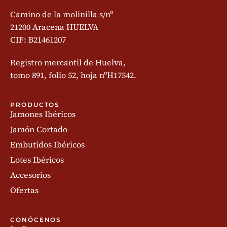
Camino de la molinilla s/nº
21200 Aracena HUELVA
CIF: B21461207
Registro mercantil de Huelva,
tomo 891, folio 52, hoja nºH17542.
PRODUCTOS
Jamones Ibéricos
Jamón Cortado
Embutidos Ibéricos
Lotes Ibéricos
Accesorios
Ofertas
CONÓCENOS