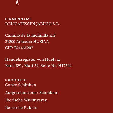
FIRMENNAME
DELICATESSEN JABUGO S.L.
Camino de la molinilla s/nº
21200 Aracena HUELVA
CIF: B21461207
Handelsregister von Huelva,
Band 891, Blatt 52, Seite Nr. H17542.
PRODUKTE
Ganze Schinken
Aufgeschnittener Schinken
Iberische Wurstwaren
Iberische Pakete