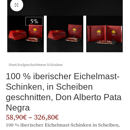
Click to enlarge
Start
/
Aufgeschnittener Schinken
100 % iberischer Eichelmast-
Schinken, in Scheiben
geschnitten, Don Alberto Pata
Negra
58,90
€
–
326,80
€
100 % iberischer Eichelmast-Schinken in Scheiben,