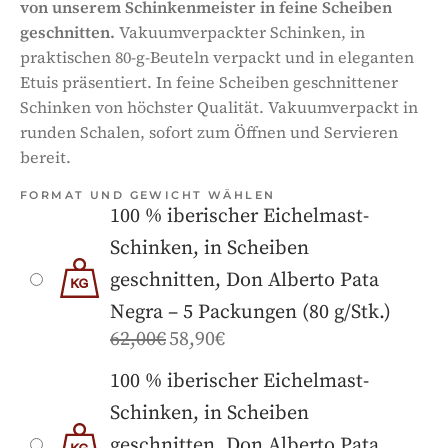
von unserem Schinkenmeister in feine Scheiben
geschnitten.
Vakuumverpackter Schinken, in
praktischen 80-g-Beuteln verpackt und in eleganten
Etuis präsentiert. In feine Scheiben geschnittener
Schinken von höchster Qualität. Vakuumverpackt in
runden Schalen, sofort zum Öffnen und Servieren
bereit.
FORMAT UND GEWICHT WÄHLEN
100 % iberischer Eichelmast-
Schinken, in Scheiben
geschnitten, Don Alberto Pata
Negra – 5 Packungen (80 g/Stk.)
62,00
€
58,90
€
100 % iberischer Eichelmast-
Schinken, in Scheiben
geschnitten, Don Alberto Pata