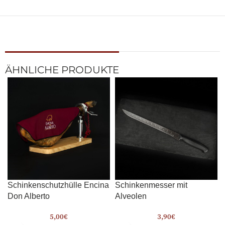
ÄHNLICHE PRODUKTE
Schinkenschutzhülle Encina
Schinkenmesser mit
Don Alberto
Alveolen
5,00
€
3,90
€