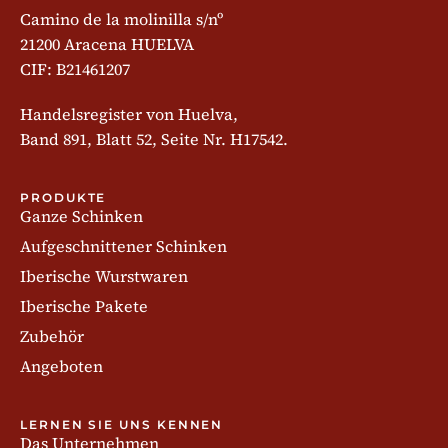
Camino de la molinilla s/nº
21200 Aracena HUELVA
CIF: B21461207
Handelsregister von Huelva,
Band 891, Blatt 52, Seite Nr. H17542.
PRODUKTE
Ganze Schinken
Aufgeschnittener Schinken
Iberische Wurstwaren
Iberische Pakete
Zubehör
Angeboten
LERNEN SIE UNS KENNEN
Das Unternehmen