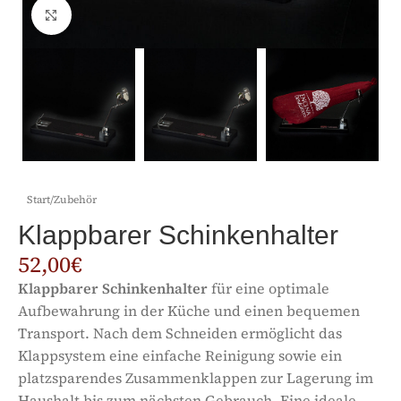
Click to enlarge
Start
/
Zubehör
Klappbarer Schinkenhalter
52,00
€
Klappbarer Schinkenhalter
für eine optimale
Aufbewahrung in der Küche und einen bequemen
Transport. Nach dem Schneiden ermöglicht das
Klappsystem eine einfache Reinigung sowie ein
platzsparendes Zusammenklappen zur Lagerung im
Haushalt bis zum nächsten Gebrauch. Eine ideale