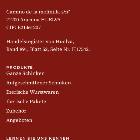
Camino de la molinilla s/nº
21200 Aracena HUELVA
CIF: B21461207
Handelsregister von Huelva,
Band 891, Blatt 52, Seite Nr. H17542.
PRODUKTE
Ganze Schinken
Aufgeschnittener Schinken
Iberische Wurstwaren
Iberische Pakete
Zubehör
Angeboten
LERNEN SIE UNS KENNEN