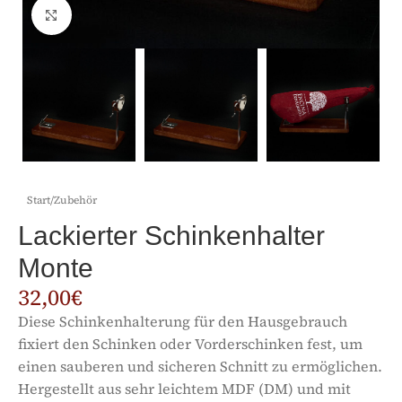
Click to enlarge
Start
/
Zubehör
Lackierter Schinkenhalter
Monte
32,00
€
Diese Schinkenhalterung für den Hausgebrauch
fixiert den Schinken oder Vorderschinken fest, um
einen sauberen und sicheren Schnitt zu ermöglichen.
Hergestellt aus sehr leichtem MDF (DM) und mit