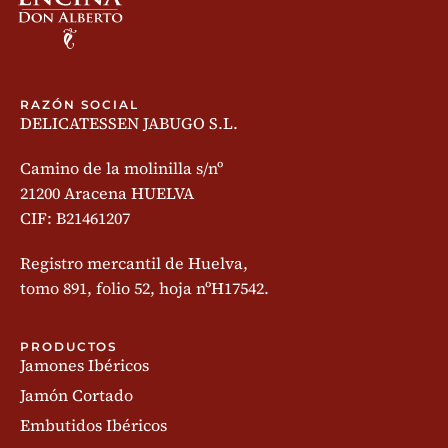
RAZÓN SOCIAL
DELICATESSEN JABUGO S.L.
Camino de la molinilla s/nº
21200 Aracena HUELVA
CIF: B21461207
Registro mercantil de Huelva,
tomo 891, folio 52, hoja nºH17542.
PRODUCTOS
Jamones Ibéricos
Jamón Cortado
Embutidos Ibéricos