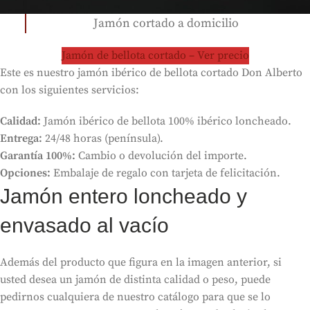
Jamón cortado a domicilio
Jamón de bellota cortado – Ver precio
Este es nuestro jamón ibérico de bellota cortado Don Alberto
con los siguientes servicios:
Calidad:
Jamón ibérico de bellota 100% ibérico loncheado.
Entrega:
24/48 horas (península).
Garantía 100%:
Cambio o devolución del importe.
Opciones:
Embalaje de regalo con tarjeta de felicitación.
Jamón entero loncheado y
envasado al vacío
Además del producto que figura en la imagen anterior, si
usted desea un jamón de distinta calidad o peso, puede
pedirnos cualquiera de nuestro catálogo para que se lo