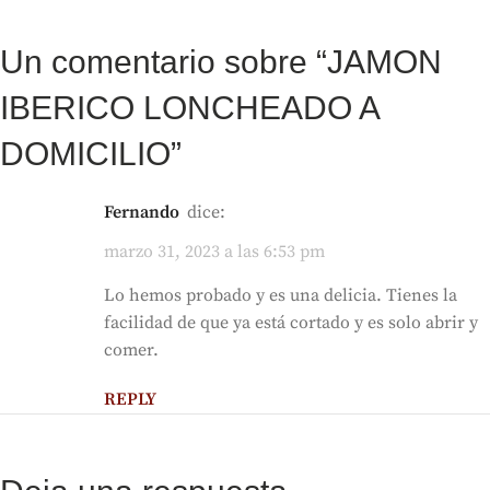
Un comentario sobre “
JAMON
IBERICO LONCHEADO A
DOMICILIO
”
Fernando
dice:
marzo 31, 2023 a las 6:53 pm
Lo hemos probado y es una delicia. Tienes la
facilidad de que ya está cortado y es solo abrir y
comer.
REPLY