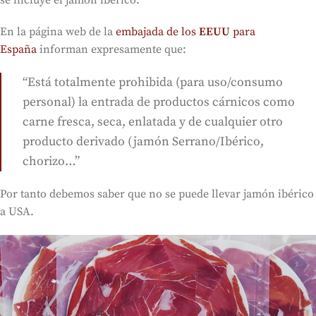
se incluye el jamón ibérico.
En la página web de la
embajada de los
EEUU
para
España
informan expresamente que:
“Está totalmente prohibida (para uso/consumo
personal) la entrada de productos cárnicos como
carne fresca, seca, enlatada y de cualquier otro
producto derivado (jamón Serrano/Ibérico,
chorizo…”
Por tanto debemos saber que no se puede llevar jamón ibérico
a USA.