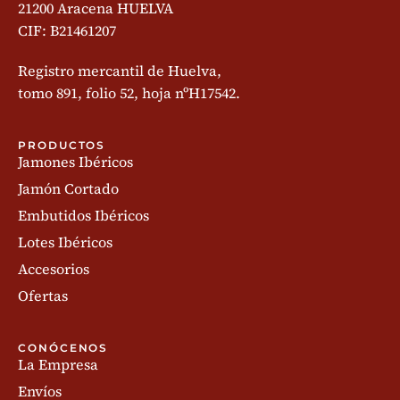
21200 Aracena HUELVA
CIF: B21461207
Registro mercantil de Huelva,
tomo 891, folio 52, hoja nºH17542.
PRODUCTOS
Jamones Ibéricos
Jamón Cortado
Embutidos Ibéricos
Lotes Ibéricos
Accesorios
Ofertas
CONÓCENOS
La Empresa
Envíos