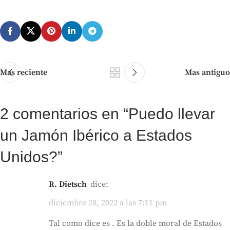
Mas reciente
Mas antiguo
2 comentarios en “
Puedo llevar
un Jamón Ibérico a Estados
Unidos?
”
R. Dietsch
dice:
diciembre 28, 2022 a las 7:11 pm
Tal como dice es . Es la doble moral de Estados