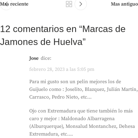
Mas reciente
Mas antiguo
12 comentarios en “
Marcas de
Jamones de Huelva
”
Jose
dice:
febrero 28, 2023 a las 5:05 pm
Para mi gusto son un pelin mejores los de
Guijuelo como : Joselito, Blazquez, Julián Martín,
Carrasco, Pedro Nieto, etc…
Ojo con Extremadura que tiene también lo más
caro y mejor : Maldonado Albarragena
(Alburquerque), Monsalud Montanchez, Dehesa
Extremadura, etc….