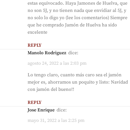
estas equivocado. Haya Jamones de Huelva, que
no son 5J, y no tienen nada que envidiar al 5J, y
no solo lo digo yo (lee los comentarios) Siempre
que he comprado Jamón de Huelva ha sido
excelente
REPLY
Manolo Rodriguez
dice:
agosto 24, 2022 a las 2:03 pm
Lo tengo claro, cuanto más caro sea el jamón
mejor es, ahorramos un poquito y listo: Navidad
con jamón del bueno!!
REPLY
Jose Enrique
dice:
mayo 31, 2022 a las 2:25 pm