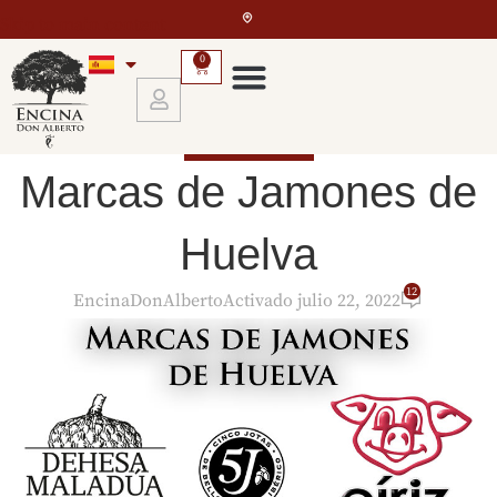
Skip to main content
0
EL JAMÓN IBÉRICO
Marcas de Jamones de
Huelva
12
EncinaDonAlberto
Activado julio 22, 2022