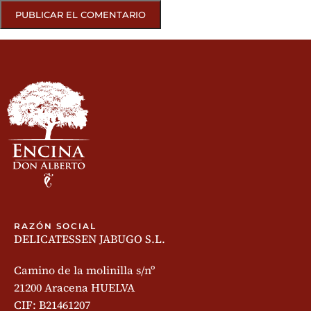
RAZÓN SOCIAL
DELICATESSEN JABUGO S.L.
Camino de la molinilla s/nº
21200 Aracena HUELVA
CIF: B21461207