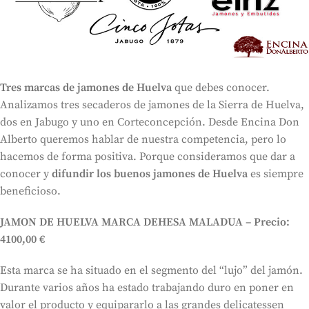
Tres marcas de jamones de Huelva
que debes conocer.
Analizamos tres secaderos de jamones de la Sierra de Huelva,
dos en Jabugo y uno en Corteconcepción. Desde Encina Don
Alberto queremos hablar de nuestra competencia, pero lo
hacemos de forma positiva. Porque consideramos que dar a
conocer y
difundir los buenos jamones de Huelva
es siempre
beneficioso.
JAMON DE HUELVA MARCA DEHESA MALADUA
– Precio:
4100,00 €
Esta marca se ha situado en el segmento del “lujo” del jamón.
Durante varios años ha estado trabajando duro en poner en
valor el producto y equipararlo a las grandes delicatessen