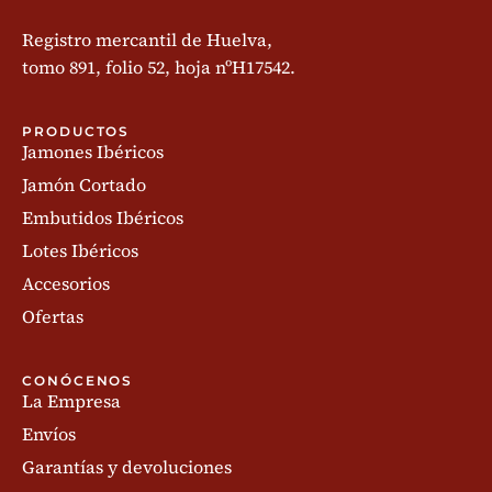
Registro mercantil de Huelva,
tomo 891, folio 52, hoja nºH17542.
PRODUCTOS
Jamones Ibéricos
Jamón Cortado
Embutidos Ibéricos
Lotes Ibéricos
Accesorios
Ofertas
CONÓCENOS
La Empresa
Envíos
Garantías y devoluciones