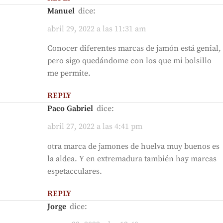
Manuel
dice:
abril 29, 2022 a las 11:31 am
Conocer diferentes marcas de jamón está genial,
pero sigo quedándome con los que mi bolsillo
me permite.
REPLY
Paco Gabriel
dice:
abril 27, 2022 a las 4:41 pm
otra marca de jamones de huelva muy buenos es
la aldea. Y en extremadura también hay marcas
espetacculares.
REPLY
Jorge
dice: