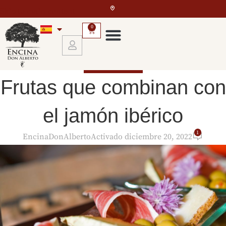
Skip to main content
0
EL JAMÓN IBÉRICO
Frutas que combinan con
el jamón ibérico
1
EncinaDonAlberto
Activado diciembre 20, 2022