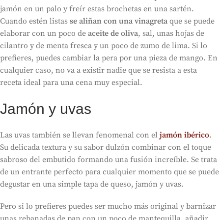
jamón en un palo y freír estas brochetas en una sartén.
Cuando estén listas
se aliñan con una vinagreta
que se puede
elaborar con un poco de
aceite de oliva
, sal, unas hojas de
cilantro y de menta fresca y un poco de zumo de lima. Si lo
prefieres, puedes cambiar la pera por una pieza de mango. En
cualquier caso, no va a existir nadie que se resista a esta
receta ideal para una cena muy especial.
Jamón y uvas
Las uvas también se llevan fenomenal con el
jamón ibérico
.
Su delicada textura y su sabor dulzón combinar con el toque
sabroso del embutido formando una fusión increíble. Se trata
de un entrante perfecto para cualquier momento que se puede
degustar en una simple tapa de queso, jamón y uvas.
Pero si lo prefieres puedes ser mucho más original y barnizar
unas rebanadas de pan con un poco de mantequilla, añadir