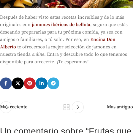
Después de haber visto estas recetas increíbles y de lo más
originales con
jamones ibéricos de bellota
, seguro que estás
deseando prepararlas para tu próxima comida, ya sea con
amigos o familiares, o tú solo. Por eso, en
Encina Don
Alberto
te ofrecemos la mejor selección de jamones en
nuestra tienda
online
. Entra y descubre todo lo que tenemos
disponible para ofrecerte. ¡Te esperamos!
Mas reciente
Mas antiguo
Un comentario sobre “
Frutas que