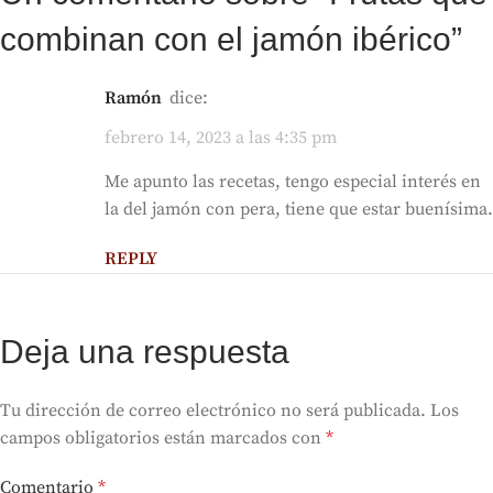
combinan con el jamón ibérico
”
Ramón
dice:
febrero 14, 2023 a las 4:35 pm
Me apunto las recetas, tengo especial interés en
la del jamón con pera, tiene que estar buenísima.
REPLY
Deja una respuesta
Tu dirección de correo electrónico no será publicada.
Los
campos obligatorios están marcados con
*
Comentario
*