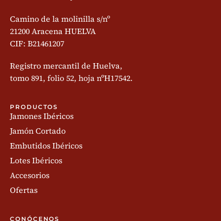
Camino de la molinilla s/nº
21200 Aracena HUELVA
CIF: B21461207
Registro mercantil de Huelva,
tomo 891, folio 52, hoja nºH17542.
PRODUCTOS
Jamones Ibéricos
Jamón Cortado
Embutidos Ibéricos
Lotes Ibéricos
Accesorios
Ofertas
CONÓCENOS