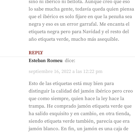
sino ni ibérico ni bellota. Aunque creo que eso
lo sabe mucha gente, todavía queda quien piensa
que el ibérico es solo fijare en que la pezuña sea
negra y eso es un error garrafal. Me encanta el
etiqueta negra pero para Navidad y el resto del
año etiqueta verde, mucho más asequible.
REPLY
Esteban Romeu
dice:
septiembre 16, 2022 a las 12:22 pm
Esto de las etiquetas está muy bien para
distinguir la calidad del jamón ibérico pero creo
que como siempre, quien hace la ley hace la
trampa. He comprado jamón etiqueta verde que
ha salido exquisito y en cambio, en otra tienda,
siendo etiqueta verde también, parecía que era
jamón blanco. En fin, un jamón es una caja de