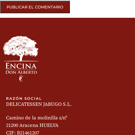
RAZÓN SOCIAL
DELICATESSEN JABUGO S.L.
Camino de la molinilla s/nº
21200 Aracena HUELVA
CIF: B21461207