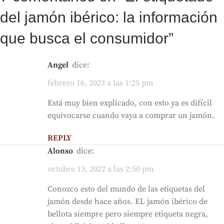
del jamón ibérico: la información
que busca el consumidor
”
Angel
dice:
febrero 16, 2023 a las 1:25 pm
Está muy bien explicado, con esto ya es difícil
equivocarse cuando vaya a comprar un jamón.
REPLY
Alonso
dice:
octubre 13, 2022 a las 2:50 pm
Conozco esto del mundo de las etiquetas del
jamón desde hace años. EL jamón ibérico de
bellota siempre pero siempre etiqueta negra,