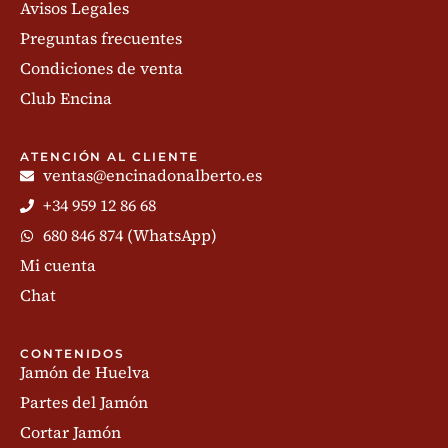
Avisos Legales
Preguntas frecuentes
Condiciones de venta
Club Encina
ATENCIÓN AL CLIENTE
ventas@encinadonalberto.es
+34 959 12 86 68
680 846 874 (WhatsApp)
Mi cuenta
Chat
CONTENIDOS
Jamón de Huelva
Partes del Jamón
Cortar Jamón