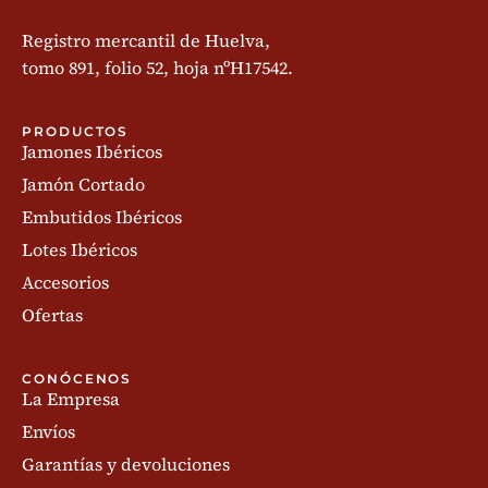
Registro mercantil de Huelva,
tomo 891, folio 52, hoja nºH17542.
PRODUCTOS
Jamones Ibéricos
Jamón Cortado
Embutidos Ibéricos
Lotes Ibéricos
Accesorios
Ofertas
CONÓCENOS
La Empresa
Envíos
Garantías y devoluciones