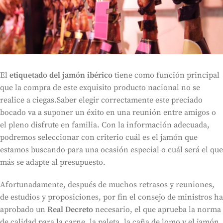
El
etiquetado del jamón ibérico
tiene como función principal
que la compra de este exquisito producto nacional no se
realice a ciegas.Saber elegir correctamente este preciado
bocado va a suponer un éxito en una reunión entre amigos o
el pleno disfrute en familia. Con la información adecuada,
podremos seleccionar con criterio cuál es el jamón que
estamos buscando para una ocasión especial o cuál será el que
más se adapte al presupuesto.
Afortunadamente, después de muchos retrasos y reuniones,
de estudios y proposiciones, por fin el consejo de ministros ha
aprobado un
Real Decreto
necesario, el que aprueba la norma
de calidad para la carne, la paleta, la caña de lomo y el jamón