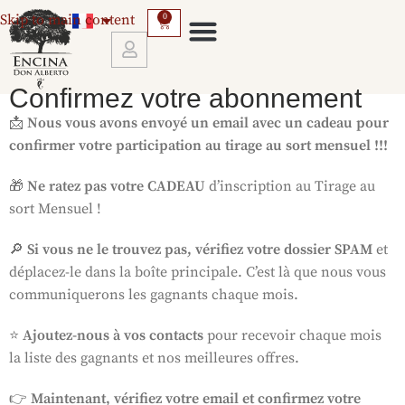
Skip to main content
0
SERVICES ET CONDITIONS DE TRANSPORT
Confirmez votre abonnement
📩
Nous vous avons envoyé un email avec un cadeau pour
confirmer votre participation au tirage au sort mensuel !!!
🎁
Ne ratez pas votre CADEAU
d’inscription au Tirage au
sort Mensuel !
🔎
Si vous ne le trouvez pas, vérifiez votre dossier SPAM
et
déplacez-le dans la boîte principale. C’est là que nous vous
communiquerons les gagnants chaque mois.
⭐
Ajoutez-nous à vos contacts
pour recevoir chaque mois
la liste des gagnants et nos meilleures offres.
👉
Maintenant, vérifiez votre email et confirmez votre