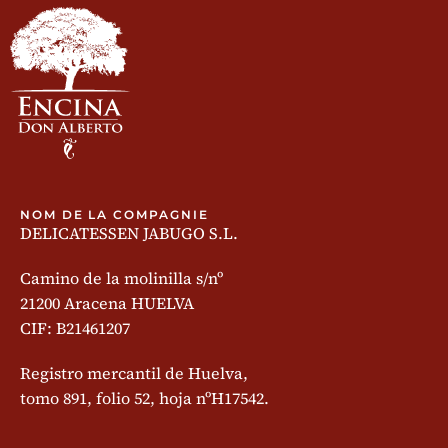
NOM DE LA COMPAGNIE
DELICATESSEN JABUGO S.L.
Camino de la molinilla s/nº
21200 Aracena HUELVA
CIF: B21461207
Registro mercantil de Huelva,
tomo 891, folio 52, hoja nºH17542.