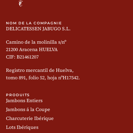
NOM DE LA COMPAGNIE
DELICATESSEN JABUGO S.L.
Camino de la molinilla s/nº
21200 Aracena HUELVA
CIF: B21461207
Registro mercantil de Huelva,
tomo 891, folio 52, hoja nºH17542.
PRODUITS
Jambons Entiers
Jambons á la Coupe
Charcuterie Ibérique
Lots Ibériques