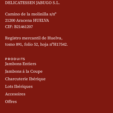
DELICATESSEN JABUGO S.L.
Camino de la molinilla s/nº
21200 Aracena HUELVA
CIF: B21461207
Registro mercantil de Huelva,
tomo 891, folio 52, hoja nºH17542.
PRODUITS
Jambons Entiers
Jambons á la Coupe
Charcuterie Ibérique
Lots Ibériques
Accesoires
Offres