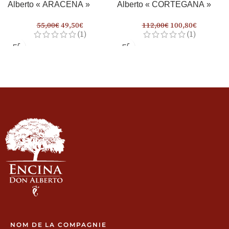
Alberto « ARACENA »
Alberto « CORTEGANA »
55,00
€
49,50
€
112,00
€
100,80
€
(1)
(1)
NOM DE LA COMPAGNIE