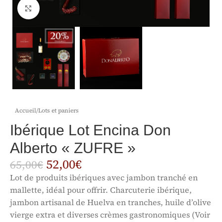
Click to enlarge
Accueil
/
Lots et paniers
Ibérique Lot Encina Don
Alberto « ZUFRE »
52,00
€
65,00
€
Lot de produits ibériques avec jambon tranché en
mallette, idéal pour offrir. Charcuterie ibérique,
jambon artisanal de Huelva en tranches, huile d’olive
vierge extra et diverses crèmes gastronomiques (Voir