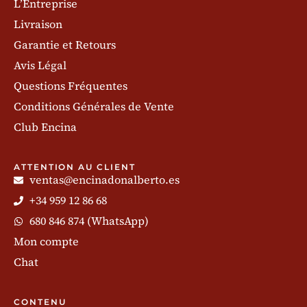
L’Entreprise
Livraison
Garantie et Retours
Avis Légal
Questions Fréquentes
Conditions Générales de Vente
Club Encina
ATTENTION AU CLIENT
ventas@encinadonalberto.es
+34 959 12 86 68
680 846 874 (WhatsApp)
Mon compte
Chat
CONTENU