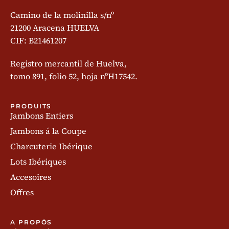
Camino de la molinilla s/nº
21200 Aracena HUELVA
CIF: B21461207
Registro mercantil de Huelva,
tomo 891, folio 52, hoja nºH17542.
PRODUITS
Jambons Entiers
Jambons á la Coupe
Charcuterie Ibérique
Lots Ibériques
Accesoires
Offres
A PROPÓS