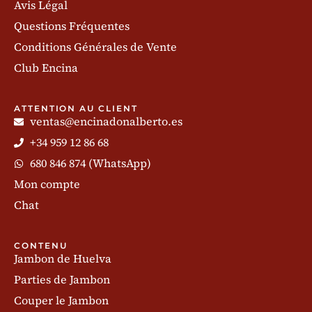
Avis Légal
Questions Fréquentes
Conditions Générales de Vente
Club Encina
ATTENTION AU CLIENT
ventas@encinadonalberto.es
+34 959 12 86 68
680 846 874 (WhatsApp)
Mon compte
Chat
CONTENU
Jambon de Huelva
Parties de Jambon
Couper le Jambon