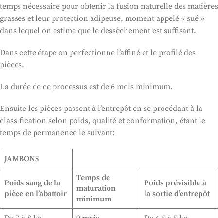
temps nécessaire pour obtenir la fusion naturelle des matières
grasses et leur protection adipeuse, moment appelé « sué »
dans lequel on estime que le dessèchement est suffisant.
Dans cette étape on perfectionne l’affiné et le profilé des
pièces.
La durée de ce processus est de 6 mois minimum.
Ensuite les pièces passent à l’entrepôt en se procédant à la
classification selon poids, qualité et conformation, étant le
temps de permanence le suivant:
JAMBONS
Temps de
Poids sang de la
Poids prévisible à
maturation
pièce en l’abattoir
la sortie d’entrepôt
minimum
De 7 à 8 kg.
9 mois
De 4,5 à 5 kg.