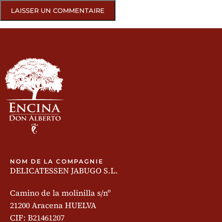
NOM DE LA COMPAGNIE
DELICATESSEN JABUGO S.L.
Camino de la molinilla s/nº
21200 Aracena HUELVA
CIF: B21461207