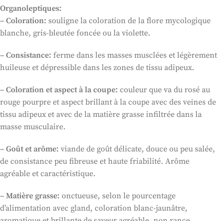
Organoleptiques:
– Coloration:
souligne la coloration de la flore mycologique
blanche, gris-bleutée foncée ou la violette.
– Consistance:
ferme dans les masses musclées et légèrement
huileuse et dépressible dans les zones de tissu adipeux.
– Coloration et aspect à la coupe:
couleur que va du rosé au
rouge pourpre et aspect brillant à la coupe avec des veines de
tissu adipeux et avec de la matière grasse infiltrée dans la
masse musculaire.
– Goût et arôme:
viande de goût délicate, douce ou peu salée,
de consistance peu fibreuse et haute friabilité. Arôme
agréable et caractéristique.
– Matière grasse:
onctueuse, selon le pourcentage
d’alimentation avec gland, coloration blanc-jaunâtre,
aromatique et brillante de saveur agréable, non rance.