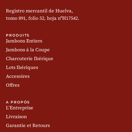
Registro mercantil de Huelva,
tomo 891, folio 52, hoja nºH17542.
PRODUITS
Jambons Entiers
Jambons á la Coupe
Charcuterie Ibérique
Lots Ibériques
Accesoires
Offres
A PROPÓS
L’Entreprise
Livraison
Garantie et Retours