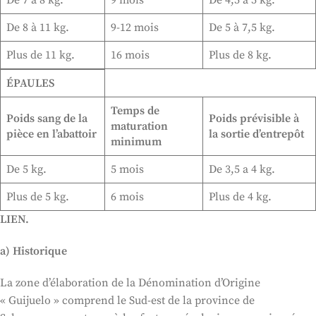
De 8 à 11 kg.
9-12 mois
De 5 à 7,5 kg.
Plus de 11 kg.
16 mois
Plus de 8 kg.
ÉPAULES
Temps de
Poids sang de la
Poids prévisible à
maturation
pièce en l’abattoir
la sortie d’entrepôt
minimum
De 5 kg.
5 mois
De 3,5 a 4 kg.
Plus de 5 kg.
6 mois
Plus de 4 kg.
LIEN.
a) Historique
La zone d’élaboration de la Dénomination d’Origine
« Guijuelo » comprend le Sud-est de la province de